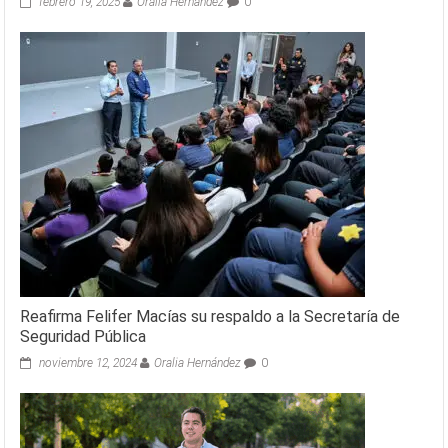
febrero 19, 2025
Oralia Hernández
0
Reafirma Felifer Macías su respaldo a la Secretaría de
Seguridad Pública
noviembre 12, 2024
Oralia Hernández
0