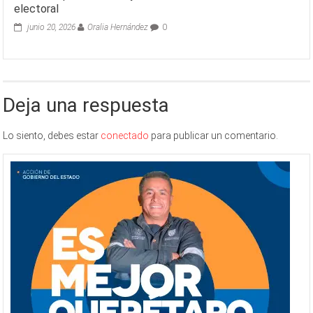
electoral
junio 20, 2026
Oralia Hernández
0
Deja una respuesta
Lo siento, debes estar
conectado
para publicar un comentario.