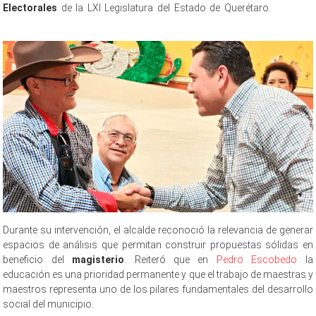
Electorales
de la LXI Legislatura del Estado de Querétaro.
Foro del
Foro del Foro del Foro del Foro del Foro del
Durante su intervención, el alcalde reconoció la relevancia de generar
espacios de análisis que permitan construir propuestas sólidas en
beneficio del
magisterio
. Reiteró que en
Pedro Escobedo
la
educación es una prioridad permanente y que el trabajo de maestras y
maestros representa uno de los pilares fundamentales del desarrollo
social del municipio.