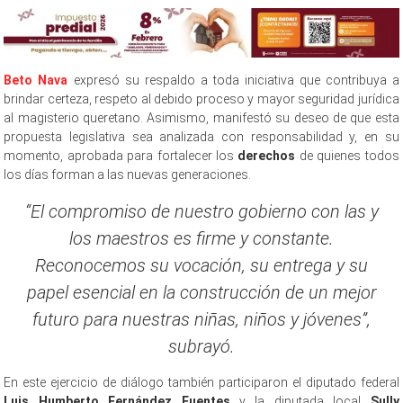
Beto Nava
expresó su respaldo a toda iniciativa que contribuya a
brindar certeza, respeto al debido proceso y mayor seguridad jurídica
al magisterio queretano. Asimismo, manifestó su deseo de que esta
propuesta legislativa sea analizada con responsabilidad y, en su
momento, aprobada para fortalecer los
derechos
de quienes todos
los días forman a las nuevas generaciones.
“El compromiso de nuestro gobierno con las y
los maestros es firme y constante.
Reconocemos su vocación, su entrega y su
papel esencial en la construcción de un mejor
futuro para nuestras niñas, niños y jóvenes”,
subrayó.
En este ejercicio de diálogo también participaron el diputado federal
Luis Humberto Fernández Fuentes
y la diputada local
Sully