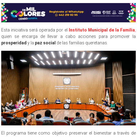
Esta iniciativa será operada por el
Instituto Municipal de la Familia
,
quien se encarga de llevar a cabo acciones para promover la
prosperidad
y la
paz social
de las familias queretanas.
El programa tiene como objetivo preservar el bienestar a través de