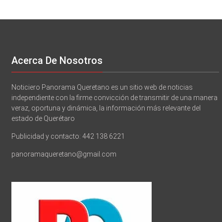
Acerca De Nosotros
Noticiero Panorama Queretano es un sitio web de noticias
independiente con la firme convicción de transmitir de una manera
veraz, oportuna y dinámica, la información más relevante del
estado de Querétaro
Publicidad y contacto: 442 138 6221
panoramaqueretano@gmail.com