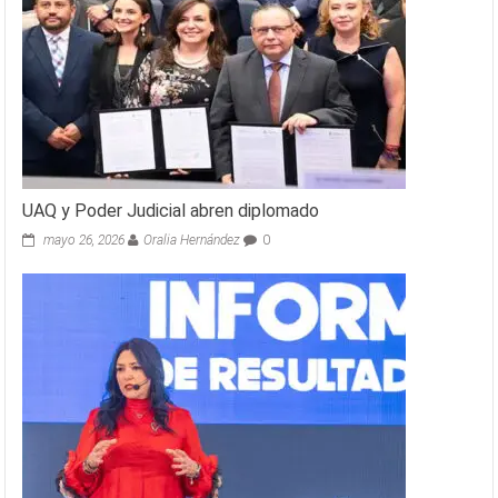
UAQ y Poder Judicial abren diplomado
mayo 26, 2026
Oralia Hernández
0