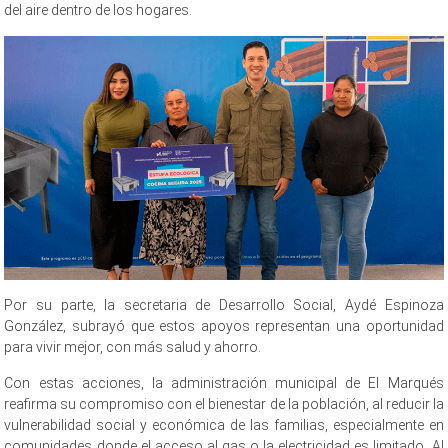
del aire dentro de los hogares.
Por su parte, la secretaria de Desarrollo Social, Aydé Espinoza
González, subrayó que estos apoyos representan una oportunidad
para vivir mejor, con más salud y ahorro.
Con estas acciones, la administración municipal de El Marqués
reafirma su compromiso con el bienestar de la población, al reducir la
vulnerabilidad social y económica de las familias, especialmente en
comunidades donde el acceso al gas o la electricidad es limitado. Al