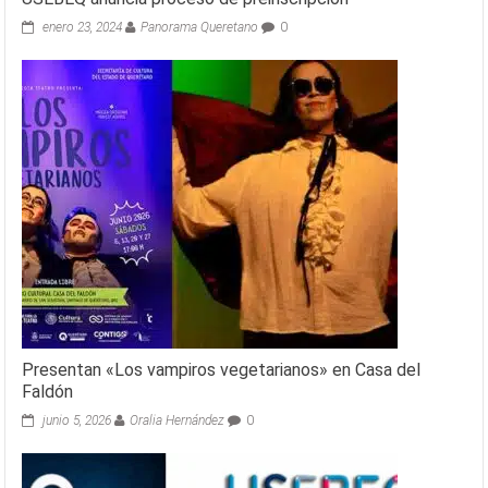
enero 23, 2024
Panorama Queretano
0
Presentan «Los vampiros vegetarianos» en Casa del
Faldón
junio 5, 2026
Oralia Hernández
0