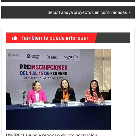
de
Secult apoya proyectos en comunidades
entradas
También te puede interesar
USEBEQ anuncia proceso de preinscripción