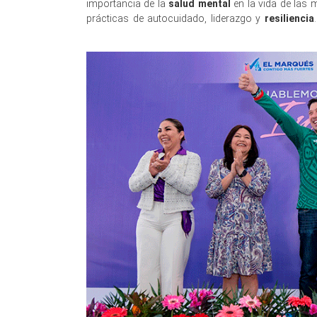
importancia de la
salud mental
en la vida de las m
prácticas de autocuidado, liderazgo y
resiliencia
conversatorio encabeza conversatorio