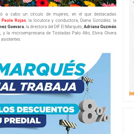
evó a cabo un círculo de mujeres, en el que destacadas
,
Paola Rojas
; la locutora y conductora, Diana González; la
ínez Guevara
; la directora del DIF El Marqués,
Adriana Guzmán
ez, y la microempresaria de Tostadas Palo Alto, Elvira Olvera
 asistentes.