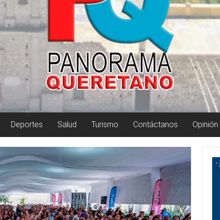
Deportes
Salud
Turismo
Contáctanos
Opinión