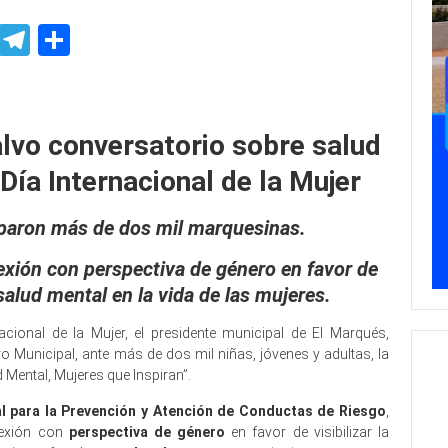
p
ssenger
Skype
Telegram
Share
 conversatorio
vo conversatorio sobre salud
Día Internacional de la Mujer
iciparon más de dos mil marquesinas.
flexión con perspectiva de género en favor de
 salud mental en la vida de las mujeres.
ional de la Mujer, el presidente municipal de El Marqués,
o Municipal, ante más de dos mil niñas, jóvenes y adultas, la
Mental, Mujeres que Inspiran”.
al para la Prevención y Atención de Conductas de Riesgo
,
flexión con
perspectiva de género
en favor de visibilizar la