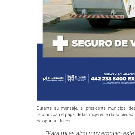
Durante su mensaje, el presidente municipal de
reconozcan el papel de las mujeres en la sociedad 
de oportunidades.
“Para mí es algo muy emotivo este 