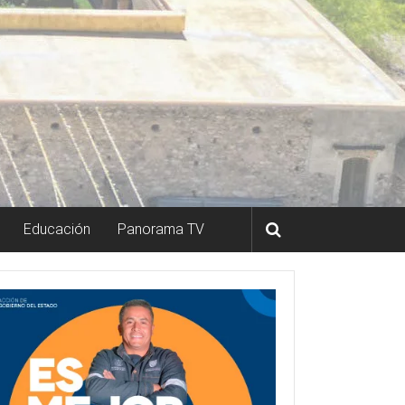
Educación
Panorama TV