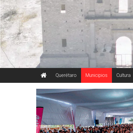
Querétaro
Municipios
Cultura