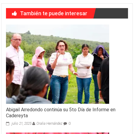
También te puede interesar
Abigail Arredondo continúa su 5to Día de Informe en
Cadereyta
julio 21, 2025
Oralia Hernández
0