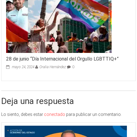
28 de junio “Día Internacional del Orgullo LGBTTIQ+”
mayo 24, 2024
Oralia Hernández
0
Deja una respuesta
Lo siento, debes estar
conectado
para publicar un comentario.