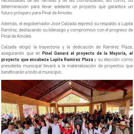
necesidades de las familias y de las comunidades, así como, su
determinación para llevar adelante un proyecto que garantice un
futuro próspero para Pinal de Amoles.
Además, el exgobernador José Calzada expresó su respaldo a Lupita
Ramírez, destacando su liderazgo y compromiso con el progreso de
Pinal de Amoles.
Calzada elogió la trayectoria y la dedicación de Ramírez Plaza,
asegurando que en
Pinal Ganará el proyecto de la Mayoría, el
proyecto que encabeza Lupita Ramírez Plaza
y su elección como
presidenta municipal llevará a la materialización de proyectos que
beneficiarán a todo el municipio.