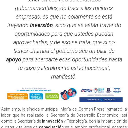
gubernamentales, de traer a las mejores
empresas, es que no solamente se está
trayendo
inversión
, sino que se están trayendo
oportunidades para que ustedes puedan
aprovecharlas, y de eso se trata, que si no
tienes chamba el gobierno sea un pilar de
apoyo
para acercarte esas oportunidades hasta
tu casa y literalmente así lo hacemos”,
manifestó.
Asimismo, la síndica municipal, María del Carmen Presa, remarcó la
labor que ha realizado la Secretaría de Desarrollo Económico, así
como la Secretaría de
Innovación
y Tecnología, con la impartición de
cursos y talleres de
capacitación
en el ámbito profesional, además