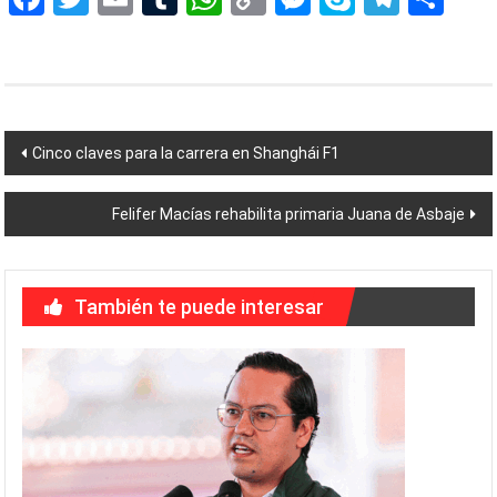
Link
Navegación
Cinco claves para la carrera en Shanghái F1
de
Felifer Macías rehabilita primaria Juana de Asbaje
entradas
También te puede interesar