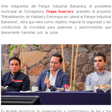
Ante integrantes del Parque Industrial Balvanera, el presidente
municipal de Corregidora,
Chepe Guerrero
,
presentó el proyecto
“Rehabilitación de Vialidad y Entronque en Lateral al Parque Industrial
Balvanera”, obra que tiene como objetivo mejorar la seguridad y las
condiciones de movilidad para peatones y automovilistas que
diariamente transitan por la zona.
en Balvanera en Balvanera en
Balvanera en Balvanera en Balvanera en Balvanera en Balvanera
El alcalde reconoció la organización y compromiso de las y los