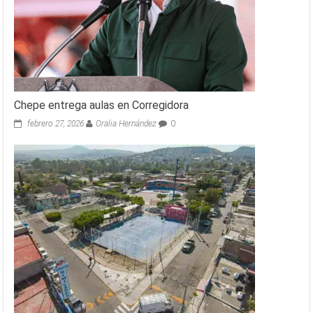
Chepe entrega aulas en Corregidora
febrero 27, 2026
Oralia Hernández
0