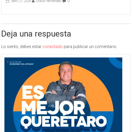
abril 27, 2026
Oralia Hernández
0
Deja una respuesta
Lo siento, debes estar
conectado
para publicar un comentario.