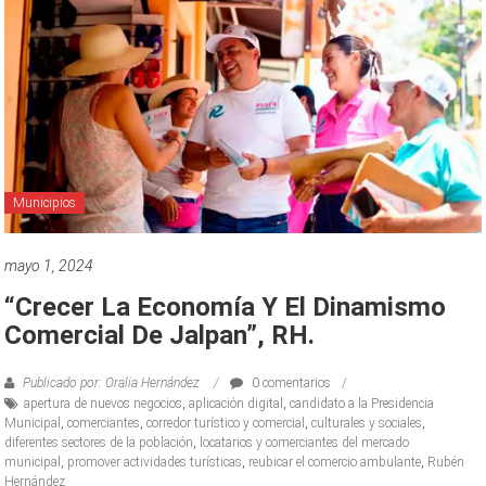
Municipios
mayo 1, 2024
“Crecer La Economía Y El Dinamismo
Comercial De Jalpan”, RH.
Publicado por: Oralia Hernández
0 comentarios
apertura de nuevos negocios
,
aplicación digital
,
candidato a la Presidencia
Municipal
,
comerciantes
,
corredor turístico y comercial
,
culturales y sociales
,
diferentes sectores de la población
,
locatarios y comerciantes del mercado
municipal
,
promover actividades turísticas
,
reubicar el comercio ambulante
,
Rubén
Hernández