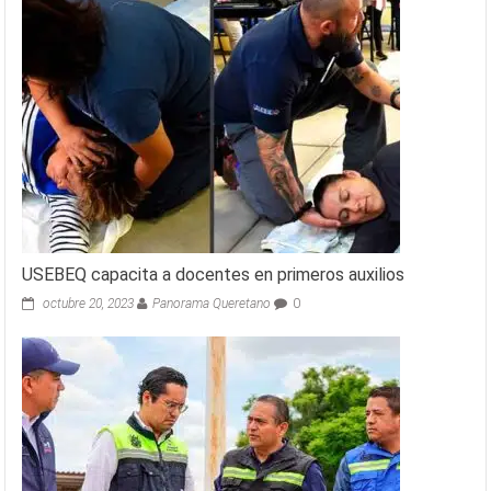
USEBEQ capacita a docentes en primeros auxilios
octubre 20, 2023
Panorama Queretano
0