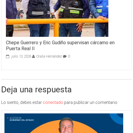
Chepe Guerrero y Eric Gudiño supervisan cárcamo en
Puerta Real II
julio 13, 2026
Oralia Hernández
0
Deja una respuesta
Lo siento, debes estar
conectado
para publicar un comentario.