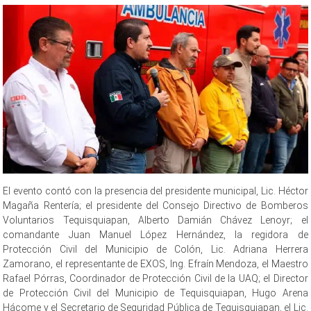
El evento contó con la presencia del presidente municipal, Lic. Héctor
Magaña Rentería; el presidente del Consejo Directivo de Bomberos
Voluntarios Tequisquiapan, Alberto Damián Chávez Lenoyr; el
comandante Juan Manuel López Hernández, la regidora de
Protección Civil del Municipio de Colón, Lic. Adriana Herrera
Zamorano, el representante de EXOS, Ing. Efraín Mendoza, el Maestro
Rafael Pórras, Coordinador de Protección Civil de la UAQ; el Director
de Protección Civil del Municipio de Tequisquiapan, Hugo Arena
Hácome y el Secretario de Seguridad Pública de Tequisquiapan, el Lic.