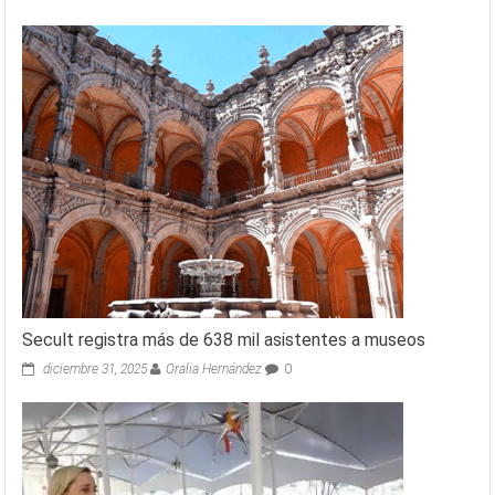
Secult registra más de 638 mil asistentes a museos
diciembre 31, 2025
Oralia Hernández
0