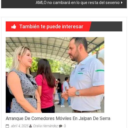
AMLO no cambiará en lo que resta del sexenio
entradas
También te puede interesar
Arranque De Comedores Móviles En Jalpan De Serra
abril 4, 2025
Oralia Hernández
0