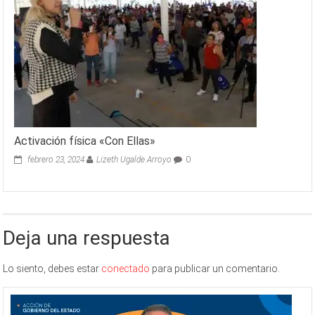
Activación física «Con Ellas»
febrero 23, 2024
Lizeth Ugalde Arroyo
0
Deja una respuesta
Lo siento, debes estar
conectado
para publicar un comentario.