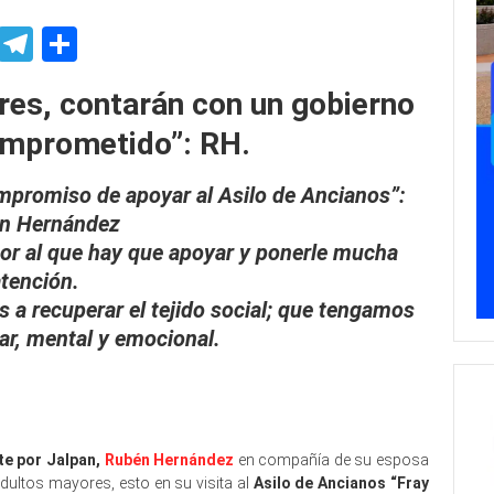
p
ssenger
Skype
Telegram
Share
res, contarán
con un gobierno
omprometido”: RH.
mpromiso de apoyar al Asilo de Ancianos”:
n Hernández
or al que hay que apoyar y ponerle mucha
tención.
 a recuperar el tejido social; que tengamos
iar, mental y emocional.
e por Jalpan,
Rubén Hernández
en compañía de su esposa
dultos mayores, esto en su visita al
Asilo de Ancianos “Fray