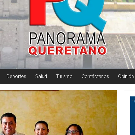
Deportes
Salud
Turismo
Contáctanos
Opinión