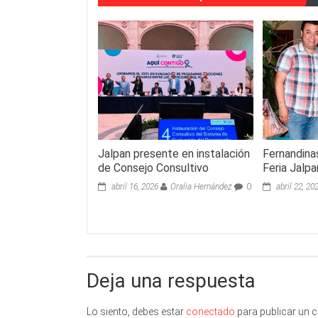
Jalpan presente en instalación
Fernandina
de Consejo Consultivo
Feria Jalp
abril 16, 2026
Oralia Hernández
0
abril 22, 20
Deja una respuesta
Lo siento, debes estar
conectado
para publicar un 