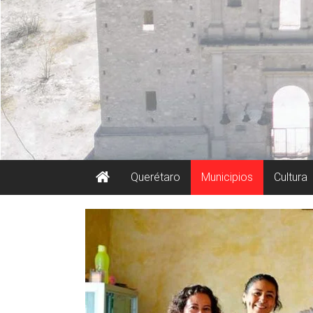
Querétaro
Municipios
Cultura