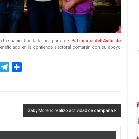
 el espacio brindado por parte del
Patronato del Asilo de
eneficiado en la contienda electoral contarán con su apoyo
p
ssenger
Skype
Telegram
Share
Gaby Moreno realizó actividad de campaña