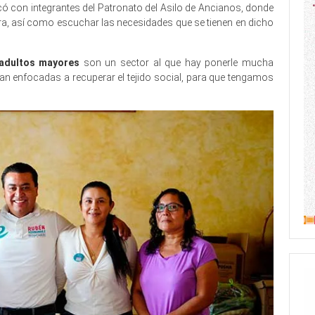
icó con integrantes del Patronato del Asilo de Ancianos, donde
ra, así como escuchar las necesidades que se tienen en dicho
adultos mayores
son un sector al que hay ponerle mucha
van enfocadas a recuperar el tejido social, para que tengamos