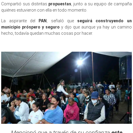
Compartió sus distintas
propuestas
, junto a su equipo de campaña
quiénes estuvieron con ella en todo momento.
La aspirante del
PAN
, señaló que
seguirá construyendo un
municipio próspero y seguro
y dijo que aunque ya hay un camino
hecho, todavía quedan muchas cosas por hacer.
Mencionó que a través de su confianza
este