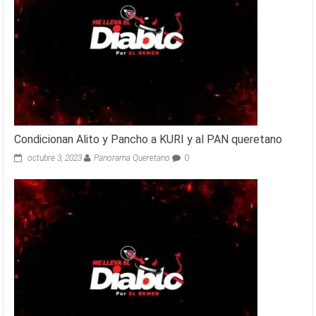
Condicionan Alito y Pancho a KURI y al PAN queretano
octubre 3, 2023
Panorama Queretano
0