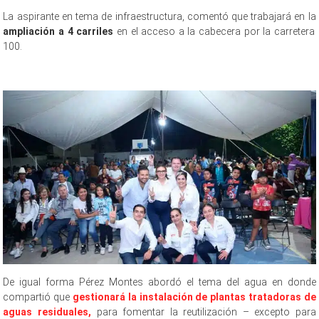
La aspirante en tema de infraestructura, comentó que trabajará en la
ampliación a 4 carriles
en el acceso a la cabecera por la carretera
100.
9no día, 9no día , 9no día ,9no día, 9no día , 9no día ,
De igual forma Pérez Montes abordó el tema del agua en donde
compartió que
gestionará la instalación de plantas tratadoras de
aguas residuales,
para fomentar la reutilización – excepto para