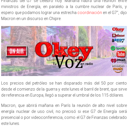
Finanzas del G7 se celebró hoy. Mañana habrá una reunión entre
ministros de Energía, en paralelo a la cumbre nuclear de París, y
espero que podamos lograr una estrecha
coordinación
en el G7”, dijo
Macron en un discurso en Chipre.
Los precios del petróleo se han disparado más del 50 por ciento
desde el comienzo de la guerra y este lunes el barril de brent, que sirve
de referencia en Europa, llegó a superar el umbral de los 115 dólares.
Macron, que abrirá mañana en París la reunión de alto nivel sobre
energía nuclear de uso civil, no precisó si ese G7 de Energía será
presencial o por videoconferencia, como el G7 de Finanzas celebrado
este lunes.