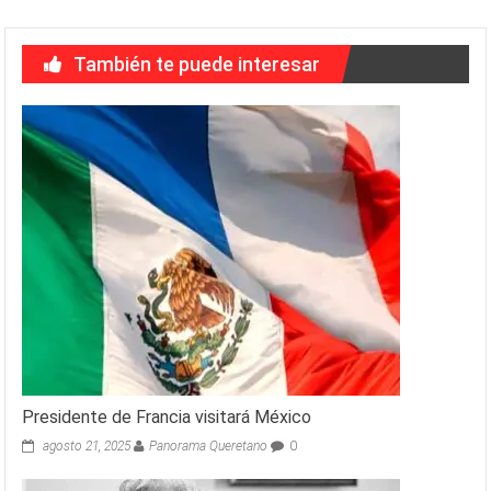
También te puede interesar
Presidente de Francia visitará México
agosto 21, 2025
Panorama Queretano
0