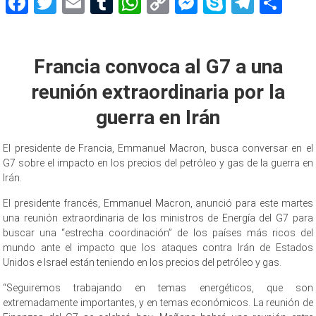
Facebook
Twitter
Email
Tumblr
WhatsApp
Copy
Messenger
Skype
Teleg
Sh
Link
Francia convoca al G7 a una
reunión extraordinaria por la
guerra en Irán
El presidente de Francia, Emmanuel Macron, busca conversar en el
G7 sobre el impacto en los precios del petróleo y gas de la guerra en
Irán.
El presidente francés, Emmanuel Macron, anunció para este martes
una reunión extraordinaria de los ministros de Energía del G7 para
buscar una “estrecha coordinación” de los países más ricos del
mundo ante el impacto que los ataques contra Irán de Estados
Unidos e Israel están teniendo en los precios del petróleo y gas.
“Seguiremos trabajando en temas energéticos, que son
extremadamente importantes, y en temas económicos. La reunión de