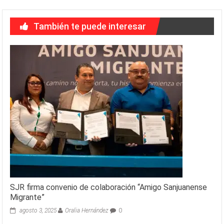
También te puede interesar
SJR firma convenio de colaboración “Amigo Sanjuanense
Migrante”
agosto 3, 2025
Oralia Hernández
0