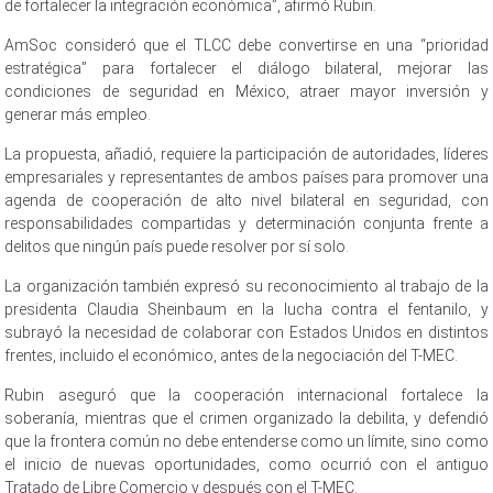
de fortalecer la integración económica”, afirmó Rubin.
AmSoc consideró que el TLCC debe convertirse en una “prioridad
estratégica” para fortalecer el diálogo bilateral, mejorar las
condiciones de seguridad en México, atraer mayor inversión y
generar más empleo.
La propuesta, añadió, requiere la participación de autoridades, líderes
empresariales y representantes de ambos países para promover una
agenda de cooperación de alto nivel bilateral en seguridad, con
responsabilidades compartidas y determinación conjunta frente a
delitos que ningún país puede resolver por sí solo.
La organización también expresó su reconocimiento al trabajo de la
presidenta Claudia Sheinbaum en la lucha contra el fentanilo, y
subrayó la necesidad de colaborar con Estados Unidos en distintos
frentes, incluido el económico, antes de la negociación del T-MEC.
Rubin aseguró que la cooperación internacional fortalece la
soberanía, mientras que el crimen organizado la debilita, y defendió
que la frontera común no debe entenderse como un límite, sino como
el inicio de nuevas oportunidades, como ocurrió con el antiguo
Tratado de Libre Comercio y después con el T-MEC.