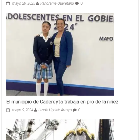
mayo 29, 2025
Panorama Queretano
0
El municipio de Cadereyta trabaja en pro de la niñez
mayo 9, 2024
Lizeth Ugalde Arroyo
0