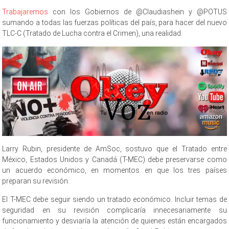
Trabajaremos
con los Gobiernos de @Claudiashein y @POTUS
sumando a todas las fuerzas políticas del país, para hacer del nuevo
TLC-C (Tratado de Lucha contra el Crimen), una realidad.
Larry Rubin, presidente de AmSoc, sostuvo que el Tratado entre
México, Estados Unidos y Canadá (T-MEC) debe preservarse como
un acuerdo económico, en momentos en que los tres países
preparan su revisión.
El T-MEC debe seguir siendo un tratado económico. Incluir temas de
seguridad en su revisión complicaría innecesariamente su
funcionamiento y desviaría la atención de quienes están encargados