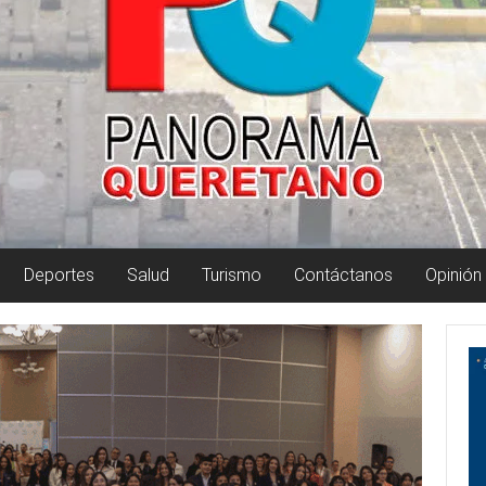
Deportes
Salud
Turismo
Contáctanos
Opinión