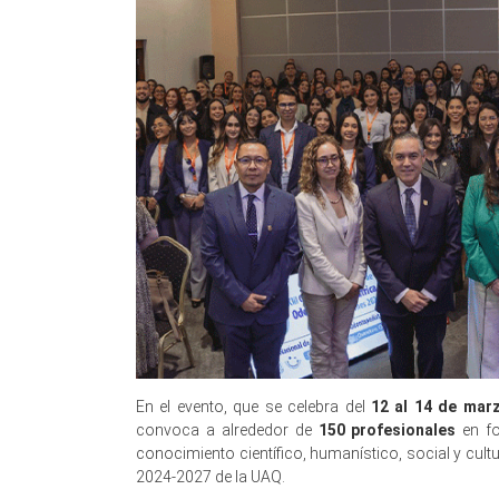
En el evento, que se celebra del
12 al 14 de mar
convoca a alrededor de
150 profesionales
en fo
conocimiento científico, humanístico, social y cultu
2024-2027 de la UAQ.