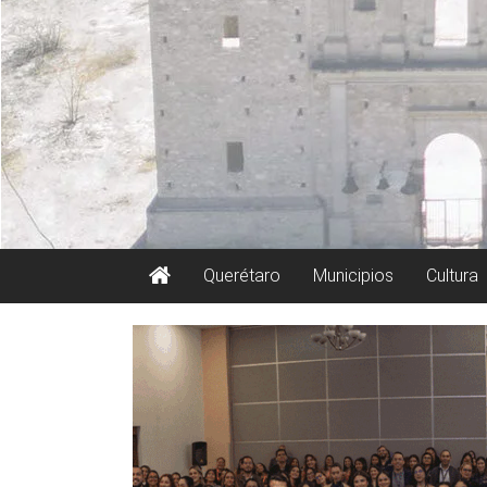
Querétaro
Municipios
Cultura