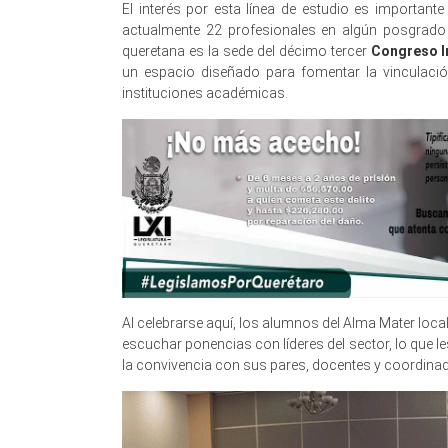
El interés por esta línea de estudio es important
actualmente 22 profesionales en algún posgrado de
queretana es la sede del décimo tercer
Congreso In
un espacio diseñado para fomentar la vinculación
instituciones académicas.
Al celebrarse aquí, los alumnos del Alma Mater loca
escuchar ponencias con líderes del sector, lo que le
la convivencia con sus pares, docentes y coordina