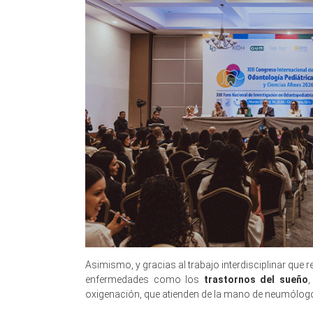
Asimismo, y gracias al trabajo interdisciplinar que 
enfermedades como los
trastornos del sueño
,
oxigenación, que atienden de la mano de neumólogo