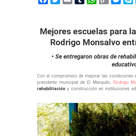
Link
Obras
Mejores escuelas para la
Rodrigo Monsalvo ent
•
Se entregaron obras de rehabil
educativ
Con el compromiso de mejorar las condiciones ed
presidente municipal de El Marqués,
Rodrigo Mo
rehabilitación
y construcción en instituciones ed
Obras educativas Obras educativas Obras educativ