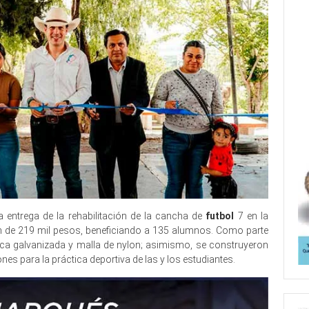
 entrega de la rehabilitación de la cancha de
futbol
7 en la
n de 219 mil pesos, beneficiando a 135 alumnos. Como parte
nica galvanizada y malla de nylon; asimismo, se construyeron
s para la práctica deportiva de las y los estudiantes.