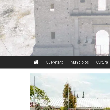
Querétaro
Municipios
Cultura