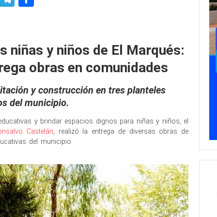
 educativas
s niñas y niños de El Marqués:
rega obras en comunidades
itación y construcción en tres planteles
os del municipio.
ucativas y brindar espacios dignos para niñas y niños, el
nsalvo Castelán
, realizó la entrega de diversas obras de
ucativas del municipio.
Obras educativas Obras educativas
as