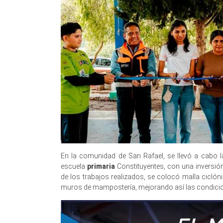
En la comunidad de San Rafael, se llevó a cabo la
escuela
primaria
Constituyentes, con una inversió
de los trabajos realizados, se colocó malla cicló
muros de mampostería, mejorando así las condicione