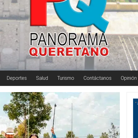
Deportes
Salud
Turismo
Contáctanos
Opinión