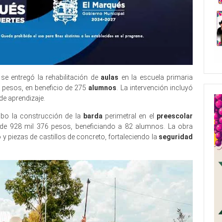
se entregó la rehabilitación de
aulas
en la escuela primaria
 pesos, en beneficio de 275
alumnos
. La intervención incluyó
de aprendizaje.
abo la construcción de la
barda
perimetral en el
preescolar
 de 928 mil 376 pesos, beneficiando a 82 alumnos. La obra
 y piezas de castillos de concreto, fortaleciendo la
seguridad