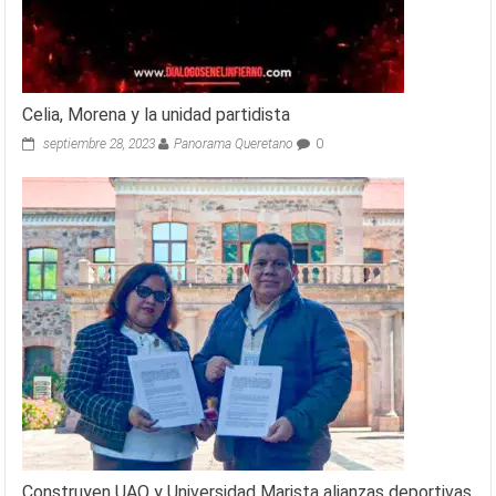
Celia, Morena y la unidad partidista
septiembre 28, 2023
Panorama Queretano
0
Construyen UAQ y Universidad Marista alianzas deportivas