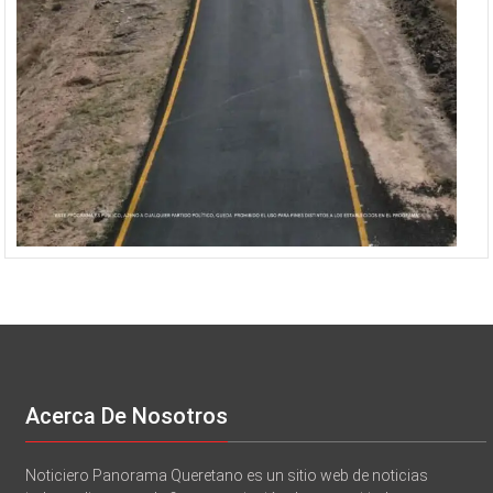
Acerca De Nosotros
Noticiero Panorama Queretano es un sitio web de noticias