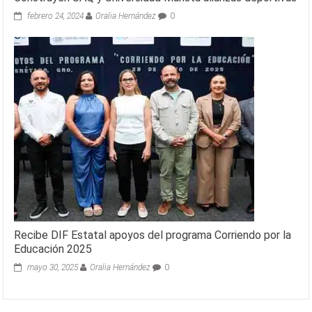
febrero 24, 2024
Oralia Hernández
0
Recibe DIF Estatal apoyos del programa Corriendo por la
Educación 2025
mayo 30, 2025
Oralia Hernández
0