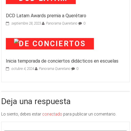
DCD Latam Awards premia a Querétaro
septiembre 28, 2023
Panorama Queretano
0
Inicia temporada de conciertos didácticos en escuelas
octubre 4, 2024
Panorama Queretano
0
Deja una respuesta
Lo siento, debes estar
conectado
para publicar un comentario.