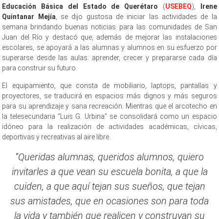
Educación Básica del Estado de Querétaro
(
USEBEQ
),
Irene
Quintanar Mejía
, se dijo gustosa de iniciar las actividades de la
semana brindando buenas noticias para las comunidades de San
Juan del Río y destacó que, además de mejorar las instalaciones
escolares, se apoyará a las alumnas y alumnos en su esfuerzo por
superarse desde las aulas: aprender, crecer y prepararse cada día
para construir su futuro.
El equipamiento, que consta de mobiliario, laptops, pantallas y
proyectores, se traducirá en espacios más dignos y más seguros
para su aprendizaje y sana recreación. Mientras que el arcotecho en
la telesecundaria “Luis G. Urbina” se consolidará como un espacio
idóneo para la realización de actividades académicas, cívicas,
deportivas y recreativas al aire libre.
“Queridas alumnas, queridos alumnos, quiero
invitarles a que vean su escuela bonita, a que la
cuiden, a que aquí tejan sus sueños, que tejan
sus amistades, que en ocasiones son para toda
la vida y también que realicen y construyan su