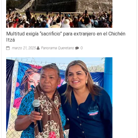
Multitud exigía “sacrificio” para extranjero en el Chichén
Itzá
marzo 21, 2025
Panorama Queretano
0