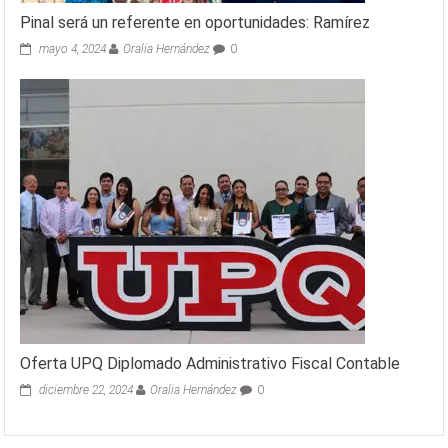
Pinal será un referente en oportunidades: Ramírez
mayo 4, 2024
Oralia Hernández
0
Oferta UPQ Diplomado Administrativo Fiscal Contable
diciembre 22, 2024
Oralia Hernández
0