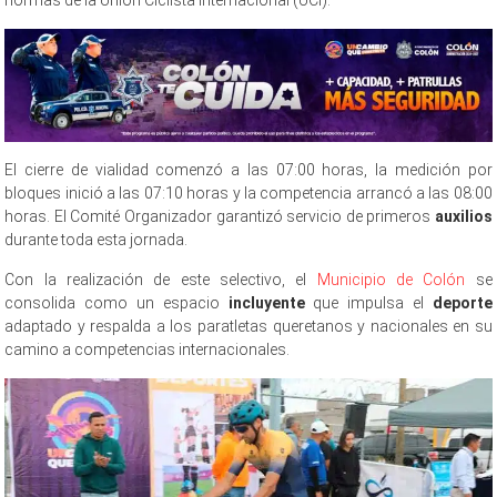
normas de la Unión Ciclista Internacional (UCI).
El cierre de vialidad comenzó a las 07:00 horas, la medición por
bloques inició a las 07:10 horas y la competencia arrancó a las 08:00
horas. El Comité Organizador garantizó servicio de primeros
auxilios
durante toda esta jornada.
Con la realización de este selectivo, el
Municipio de Colón
se
consolida como un espacio
incluyente
que impulsa el
deporte
adaptado y respalda a los paratletas queretanos y nacionales en su
camino a competencias internacionales.