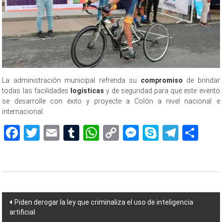
La administración municipal refrenda su
compromiso
de brindar
todas las facilidades
logísticas
y de seguridad para que este evento
se desarrolle con éxito y proyecte a Colón a nivel nacional e
internacional.
Facebook
Twitter
Email
Tumblr
WhatsApp
Copy
Messenger
Skype
Teleg
Sh
Link
Navegación
Piden derogar la ley que criminaliza el uso de inteligencia
artificial
de