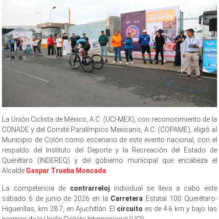
La Unión Ciclista de México, A.C. (UCI-MEX), con reconocimiento de la
CONADE y del Comité Paralímpico Mexicano, A.C. (COPAME), eligió al
Municipio de Colón como escenario de este evento nacional, con el
respaldo del Instituto del Deporte y la Recreación del Estado de
Querétaro (INDEREQ) y del gobierno municipal que encabeza el
Alcalde
Gaspar Trueba Moncada
.
La competencia de
contrarreloj
individual se lleva a cabo este
sábado 6 de junio de 2026 en la
Carretera
Estatal 100 Querétaro-
Higuerillas, km 28.7, en Ajuchitlán. El
circuito
es de 4.6 km y bajo las