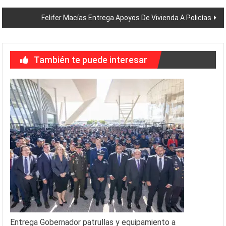
entradas
Felifer Macías Entrega Apoyos De Vivienda A Policías
También te puede interesar
Entrega Gobernador patrullas y equipamiento a