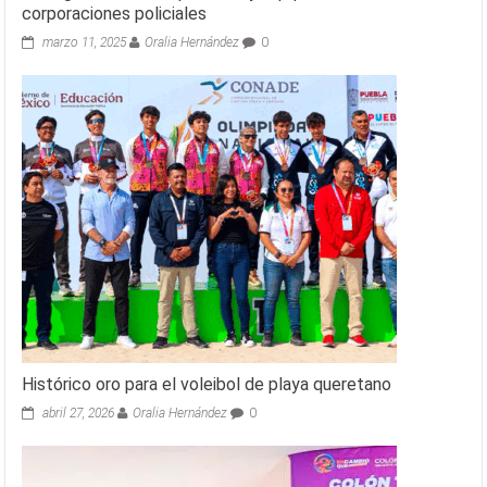
corporaciones policiales
marzo 11, 2025
Oralia Hernández
0
Histórico oro para el voleibol de playa queretano
abril 27, 2026
Oralia Hernández
0