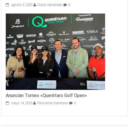
agosto 3, 2025
Oralia Hernández
0
Anuncian Torneo «Querétaro Golf Open»
mayo 14, 2023
Panorama Queretano
0