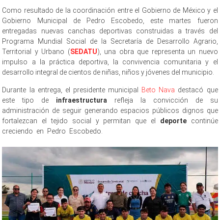
Como resultado de la coordinación entre el Gobierno de México y el
Gobierno Municipal de Pedro Escobedo, este martes fueron
entregadas nuevas canchas deportivas construidas a través del
Programa Mundial Social de la Secretaría de Desarrollo Agrario,
Territorial y Urbano (
SEDATU
), una obra que representa un nuevo
impulso a la práctica deportiva, la convivencia comunitaria y el
desarrollo integral de cientos de niñas, niños y jóvenes del municipio.
Durante la entrega, el presidente municipal
Beto Nava
destacó que
este tipo de
infraestructura
refleja la convicción de su
administración de seguir generando espacios públicos dignos que
fortalezcan el tejido social y permitan que el
deporte
continúe
creciendo en Pedro Escobedo.
Nuevas canchas Nuevas canchas
Nuevas canchas