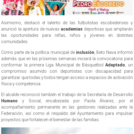
Asimismo, destacó el talento de las futbolistas escobedenses y
anunció la apertura de nuevas
academias
deportivas que ampliarán
las oportunidades para niñas, niños y jóvenes en distintas
comunidades.
Como parte de la política municipal de
inclusión
, Beto Nava informó
además que en las próximas semanas iniciará la convocatoria para
conformar la primera Liga Municipal de Básquetbol
Adaptado
, un
compromiso asumido con deportistas con discapacidad para
garantizar que todas y todos tengan acceso a espacios de activación
física y competencia.
El alcalde reconoció también el trabajo de la Secretaría de Desarrollo
Humano
y Social, encabezada por Paola Álvarez, por el
acompañamiento permanente en las gestiones realizadas ante la
Federación, así como el respaldo del Ayuntamiento para impulsar
proyectos que fortalecen el bienestar de las familias.