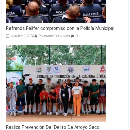
Refrenda Felifer compromiso con la Policía Municipal
octubre 9, 2024
Panorama Queretano
0
Realiza Prevención Del Delito De Arroyo Seco