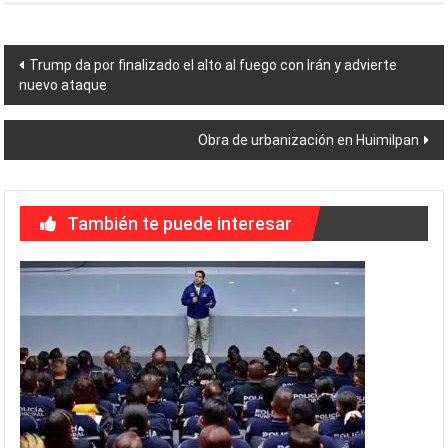
Navegación
Trump da por finalizado el alto al fuego con Irán y advierte
nuevo ataque
de
entradas
Obra de urbanización en Huimilpan
También te puede interesar