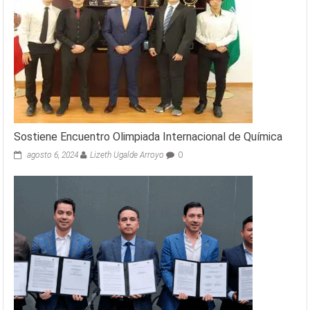
Sostiene Encuentro Olimpiada Internacional de Química
agosto 6, 2024
Lizeth Ugalde Arroyo
0