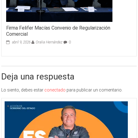
Firma Felifer Macías Convenio de Regularización
Comercial
abril 9, 2026
Oralia Hernández
0
Deja una respuesta
Lo siento, debes estar
conectado
para publicar un comentario.