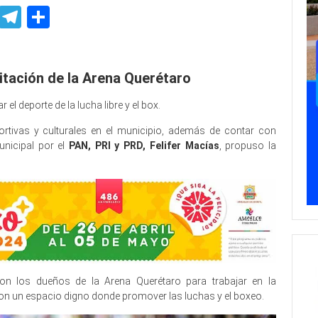
p
ssenger
Skype
Telegram
Share
litación de la Arena Querétaro
l deporte de la lucha libre y el box.
rtivas y culturales en el municipio, además de contar con
unicipal por el
PAN, PRI y PRD, Felifer Macías
, propuso la
n los dueños de la Arena Querétaro para trabajar en la
 con un espacio digno donde promover las luchas y el boxeo.