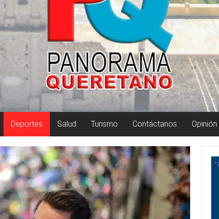
Deportes
Salud
Turismo
Contáctanos
Opinión