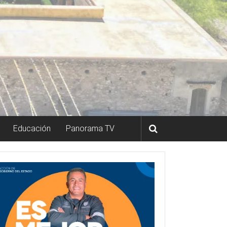
Educación
Panorama TV