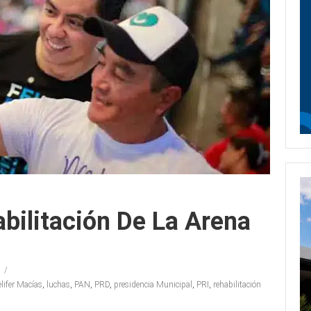
abilitación De La Arena
elifer Macías
,
luchas
,
PAN
,
PRD
,
presidencia Municipal
,
PRI
,
rehabilitación