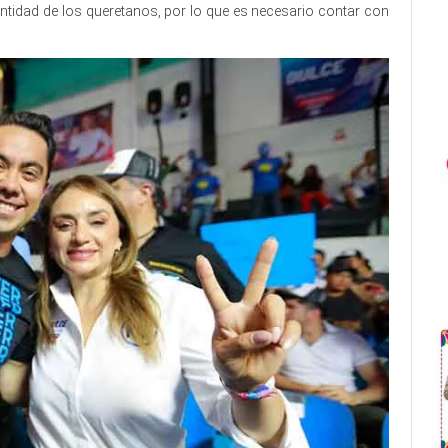
identidad de los queretanos, por lo que es necesario contar con