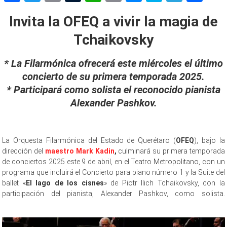
Link
Invita la OFEQ a vivir la magia de
Tchaikovsky
* La Filarmónica ofrecerá este miércoles el último
concierto de su primera temporada 2025.
* Participará como solista el reconocido pianista
Alexander Pashkov.
La Orquesta Filarmónica del Estado de Querétaro (
OFEQ
), bajo la
dirección del
maestro Mark Kadin
,
culminará su primera temporada
de conciertos 2025 este 9 de abril, en el Teatro Metropolitano, con un
programa que incluirá el Concierto para piano número 1 y la Suite del
ballet «
El lago de los cisnes
» de Piotr Ilich Tchaikovsky, con la
participación del pianista, Alexander Pashkov, como solista.
Tchaikovsky Tchaikovsky Tchaikovsky