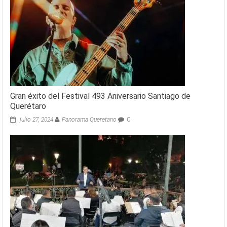
Gran éxito del Festival 493 Aniversario Santiago de
Querétaro
julio 27, 2024
Panorama Queretano
0