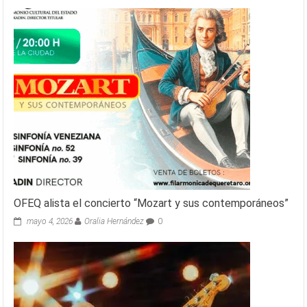
OFEQ alista el concierto “Mozart y sus contemporáneos”
mayo 4, 2026
Oralia Hernández
0