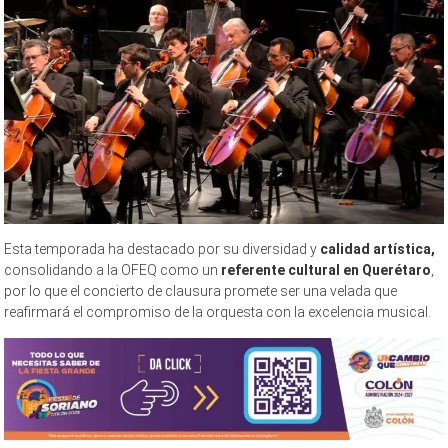
Esta temporada ha destacado por su diversidad y
calidad artística,
consolidando a la OFEQ como un
referente cultural en Querétaro
,
por lo que el concierto de clausura promete ser una velada que
reafirmará el compromiso de la orquesta con la excelencia musical.