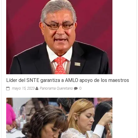
Líder del SNTE garantiza a AMLO apoyo de los maestros
mayo 15, 2023
Panorama Queretano
0