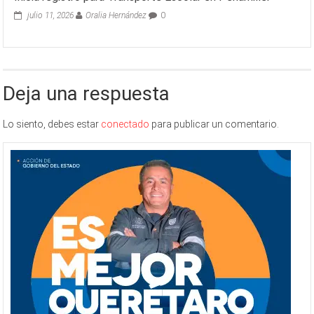
julio 11, 2026
Oralia Hernández
0
Deja una respuesta
Lo siento, debes estar
conectado
para publicar un comentario.