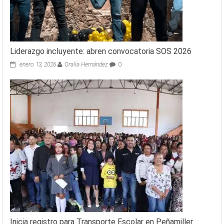
Liderazgo incluyente: abren convocatoria SOS 2026
enero 13, 2026
Oralia Hernández
0
Inicia registro para Transporte Escolar en Peñamiller