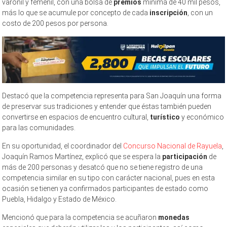
varonil y femenil, con una bolsa de
premios
mínima de 40 mil pesos,
más lo que se acumule por concepto de cada
inscripción
, con un
costo de 200 pesos por persona.
Destacó que la competencia representa para San Joaquín una forma
de preservar sus tradiciones y entender que éstas también pueden
convertirse en espacios de encuentro cultural,
turístico
y económico
para las comunidades.
En su oportunidad, el coordinador del
Concurso Nacional de Rayuela
,
Joaquín Ramos Martínez, explicó que se espera la
participación
de
más de 200 personas y desatcó que no se tiene registro de una
competencia similar en su tipo con carácter nacional, pues en esta
ocasión se tienen ya confirmados participantes de estado como
Puebla, Hidalgo y Estado de México.
Mencionó que para la competencia se acuñaron
monedas