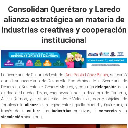
Link
Consolidan Querétaro y Laredo
alianza estratégica en materia de
industrias creativas y cooperación
instituciona
l
La secretaria de Cultura del estado,
Ana Paola López Birlain,
se reunió
con el subsecretario de Desarrollo Económico de la Secretaría de
Desarrollo Sustentable, Genaro Montes, y con una
delegación
de la
ciudad de Laredo, Texas, encabezada por la directora de Turismo,
Aileen Ramos, y el subregente José Valdez Jr., con el objetivo de
fortalecer la
alianza
estratégica entre aquella ciudad y Querétaro, a
través de la
cultura
, las
industrias
creativas, el
comercio
y la
vinculación
binacional.
Querétaro y Laredo Querétaro y Laredo