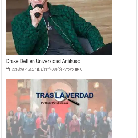
Drake Bell en Universidad Anáhuac
octubre 4, 2024
Lizeth Ugalde Arroyo
0