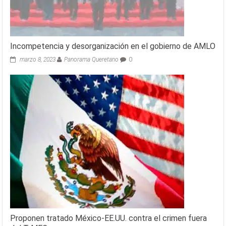
Incompetencia y desorganización en el gobierno de AMLO
marzo 8, 2023
Panorama Queretano
0
Proponen tratado México-EE.UU. contra el crimen fuera