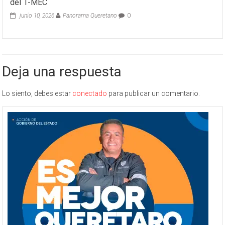
del T-MEC
junio 10, 2026
Panorama Queretano
0
Deja una respuesta
Lo siento, debes estar
conectado
para publicar un comentario.