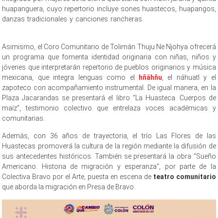
huapanguera, cuyo repertorio incluye sones huastecos, huapangos,
danzas tradicionales y canciones rancheras.
Los Pinos Los Pinos
Los Pinos
Asimismo, el Coro Comunitario de Tolimán Thuju Ne Njohya ofrecerá
un programa que fomenta identidad originaria con niñas, niños y
jóvenes que interpretarán repertorio de pueblos originarios y música
mexicana, que integra lenguas como el
hñähñu
, el náhuatl y el
zapoteco con acompañamiento instrumental. De igual manera, en la
Plaza Jacarandas se presentará el libro “La Huasteca. Cuerpos de
maíz”, testimonio colectivo que entrelaza voces académicas y
comunitarias.
Además, con 36 años de trayectoria, el trío Las Flores de las
Huastecas promoverá la cultura de la región mediante la difusión de
sus antecedentes históricos. También se presentará la obra “Sueño
Americano. Historia de migración y esperanza”, por parte de la
Colectiva Bravo por el Arte, puesta en escena de
teatro comunitario
que aborda la migración en Presa de Bravo.