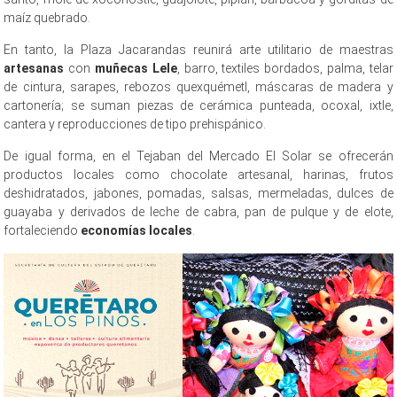
maíz quebrado.
En tanto, la Plaza Jacarandas reunirá arte utilitario de maestras
artesanas
con
muñecas Lele
, barro, textiles bordados, palma, telar
de cintura, sarapes, rebozos quexquémetl, máscaras de madera y
cartonería; se suman piezas de cerámica punteada, ocoxal, ixtle,
cantera y reproducciones de tipo prehispánico.
De igual forma, en el Tejaban del Mercado El Solar se ofrecerán
productos locales como chocolate artesanal, harinas, frutos
deshidratados, jabones, pomadas, salsas, mermeladas, dulces de
guayaba y derivados de leche de cabra, pan de pulque y de elote,
fortaleciendo
economías locales
.