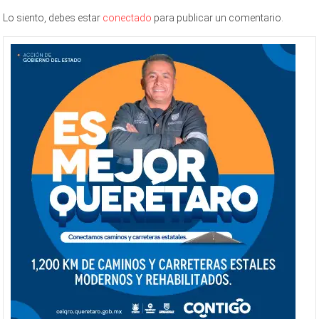
Lo siento, debes estar
conectado
para publicar un comentario.