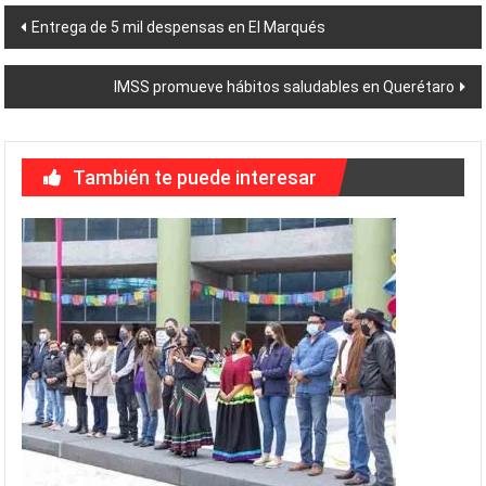
Navegación
Entrega de 5 mil despensas en El Marqués
de
IMSS promueve hábitos saludables en Querétaro
entradas
También te puede interesar