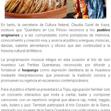
En tanto, la secretaria de Cultura federal, Claudia Curiel de Icaza,
sostuvo que “Querétaro en Los Pinos» reconoce a los
pueblos
originarios
y a las comunidades como portadores de memoria,
conocimiento y creación viva, y acerca al público a lenguas, músicas,
danzas, saberes alimentarios y oficios que dan continuidad a la
historia cultural de México.
La programación musical integra en esta ocasión al trío de son
huasteco Las Perlitas Queretanas, reconocido por difundir y
fortalecer el
huapango
como expresión identitaria de la Huasteca
mediante interpretaciones que preservan la tradición sonora y
promueven su vigencia en escenarios contemporáneos.
Para el público infantil se presentará La Tripu, agrupación familiar con
un concierto interactivo que invita a cantar, bailar y componer
canciones con un repertorio original que abarca rap, metal, reggae,
vals, bolero y jazz. También participará el trío Corazón de la Sierra,
integrado por mujeres de la Sierra Queretana con violín jarana y quinta