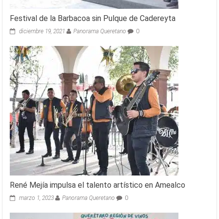
Festival de la Barbacoa sin Pulque de Cadereyta
diciembre 19, 2021
Panorama Queretano
0
René Mejía impulsa el talento artístico en Amealco
marzo 1, 2023
Panorama Queretano
0