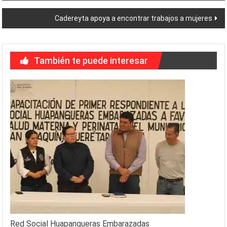
de
Cadereyta apoya a encontrar trabajos a mujeres
entradas
También te puede interesar
Red Social Huapangueras Embarazadas