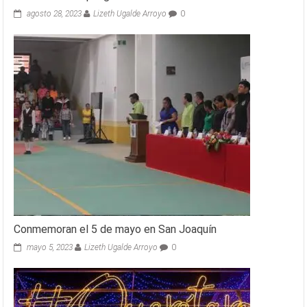
agosto 28, 2023
Lizeth Ugalde Arroyo
0
Conmemoran el 5 de mayo en San Joaquín
mayo 5, 2023
Lizeth Ugalde Arroyo
0