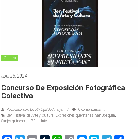
Cultura
abril 26, 2024
Concurso De Exposición Fotográfica
Colectiva
Publicado por: Lizeth Ugalde Arroyo
0 comentarios
3er. Festival de Arte y Cultura
,
Expresiones queretanas
,
San Joaquín
,
Sanjoaquinense
,
UBBJ
,
Universidad