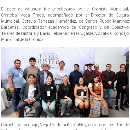
El acto de clausura fue encabezado por el Cronista Municipal,
Cristóbal Vega Prado, acompañado por el Director de Cultura
Municipal, Octavio Terrazas Hernández, de Carlos Rubén Martínez
Bárcenas, Coordinador académico del Congreso y del Colectivo
Telares de Historia y David Felipe Gutiérrez Ugalde, Vocal del Concejo
Municipal de la Crónica.
Clausuran 1er Clausuran 1er Clausuran 1er
Durante su mensaje, Vega Prado señaló: «Hoy, cerramos tres días de