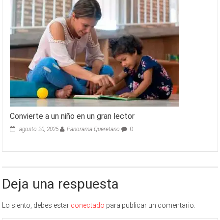
Convierte a un niño en un gran lector
agosto 20, 2025
Panorama Queretano
0
Deja una respuesta
Lo siento, debes estar
conectado
para publicar un comentario.