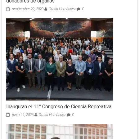
donadores de órganos
septiembre 22, 2023
Oralia Hernández
0
Inauguran el 11° Congreso de Ciencia Recreativa
junio 11, 2026
Oralia Hernández
0